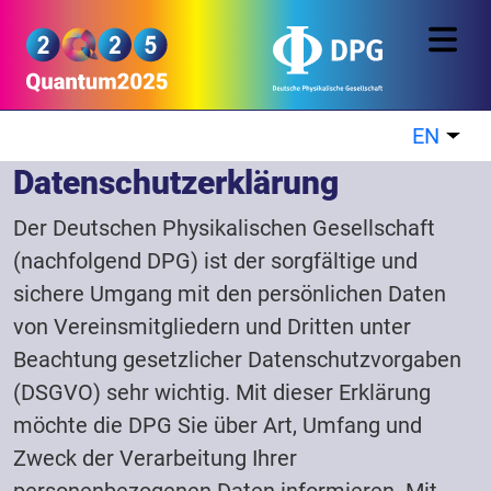
Skip to main content
Quantum2025
EN
List
Datenschutzerklärung
Der Deutschen Physikalischen Gesellschaft
(nachfolgend DPG) ist der sorgfältige und
sichere Umgang mit den persönlichen Daten
von Vereinsmitgliedern und Dritten unter
Beachtung gesetzlicher Datenschutzvorgaben
(DSGVO) sehr wichtig. Mit dieser Erklärung
möchte die DPG Sie über Art, Umfang und
Zweck der Verarbeitung Ihrer