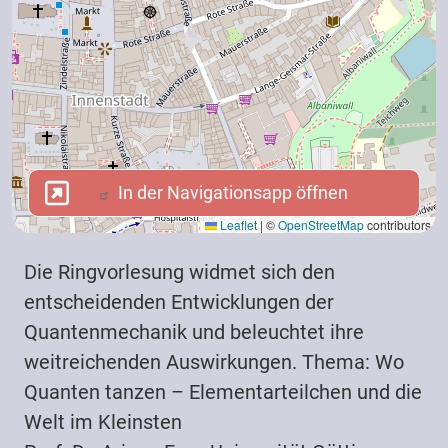
In der Navigationsapp öffnen
In der Navigationsapp öffnen
Leaflet
|
©
OpenStreetMap
contributors
Die Ringvorlesung widmet sich den
entscheidenden Entwicklungen der
Quantenmechanik und beleuchtet ihre
weitreichenden Auswirkungen. Thema: Wo
Quanten tanzen – Elementarteilchen und die
Welt im Kleinsten