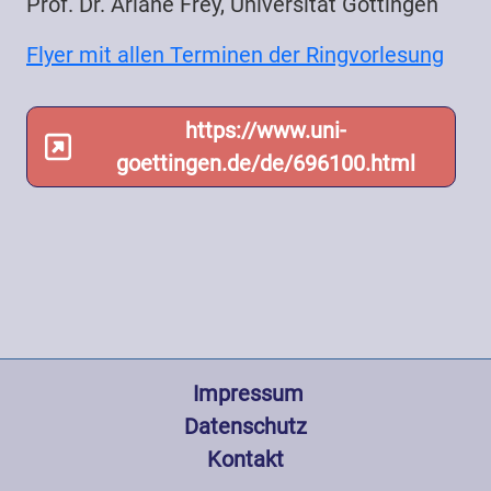
Prof. Dr. Ariane Frey, Universität Göttingen
Flyer mit allen Terminen der Ringvorlesung
https://www.uni-
goettingen.de/de/696100.html
Fußzeile
 Impressum
Datenschutz
Kontakt