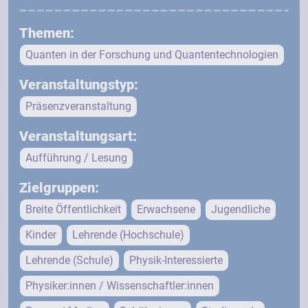
Themen:
Quanten in der Forschung und Quantentechnologien
Veranstaltungstyp:
Präsenzveranstaltung
Veranstaltungsart:
Aufführung / Lesung
Zielgruppen:
Breite Öffentlichkeit
Erwachsene
Jugendliche
Kinder
Lehrende (Hochschule)
Lehrende (Schule)
Physik-Interessierte
Physiker:innen / Wissenschaftler:innen