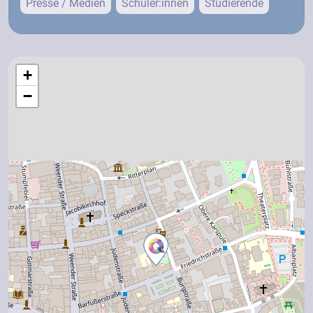
Presse / Medien
Schüler:innen
Studierende
+
−