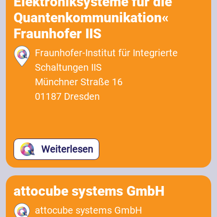
Elektroniksysteme für die
Quantenkommunikation«
Fraunhofer IIS
Fraunhofer-Institut für Integrierte
Schaltungen IIS
Münchner Straße 16
01187 Dresden
Weiterlesen
attocube systems GmbH
attocube systems GmbH