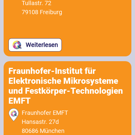
Tullastr. 72
79108 Freiburg
Weiterlesen
Fraunhofer-Institut für
Elektronische Mikrosysteme
und Festkörper-Technologien
EMFT
Fraunhofer EMFT
Hansastr. 27d
80686 München