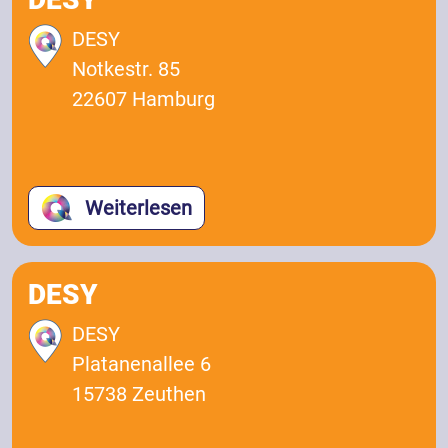
DESY
Notkestr. 85
22607 Hamburg
Weiterlesen
DESY
DESY
Platanenallee 6
15738 Zeuthen