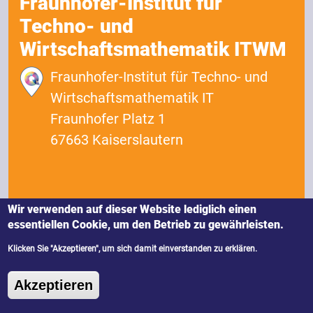
Fraunhofer-Institut für
Techno- und
Wirtschaftsmathematik ITWM
Fraunhofer-Institut für Techno- und
Wirtschaftsmathematik IT
Fraunhofer Platz 1
67663 Kaiserslautern
Wir verwenden auf dieser Website lediglich einen
Weiterlesen
essentiellen Cookie, um den Betrieb zu gewährleisten.
Klicken Sie "Akzeptieren", um sich damit einverstanden zu erklären.
Zustimmung zurückziehen
Fraunhofer-Institut für
Akzeptieren
Zuverlässigkeit und