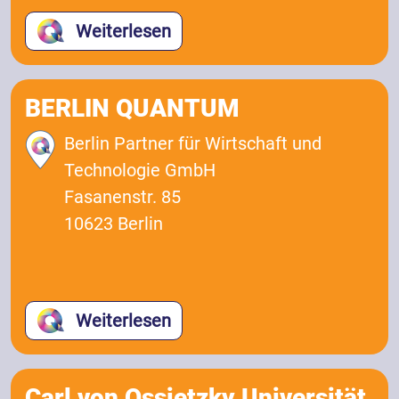
Weiterlesen
BERLIN QUANTUM
Berlin Partner für Wirtschaft und
Technologie GmbH
Fasanenstr. 85
10623 Berlin
Weiterlesen
Carl von Ossietzky Universität