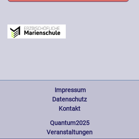
Fußzeile
 Impressum
Datenschutz
Kontakt
Hauptnavigation
Quantum2025
Veranstaltungen