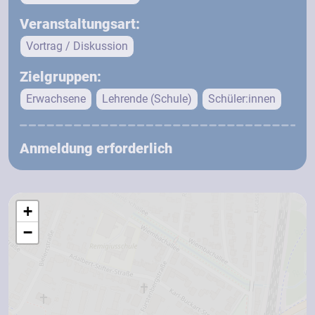
Veranstaltungsart:
Vortrag / Diskussion
Zielgruppen:
Erwachsene
Lehrende (Schule)
Schüler:innen
Anmeldung erforderlich
+
−