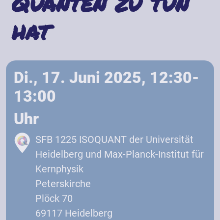
Quanten zu tun
hat
Di., 17. Juni 2025, 12:30-
13:00
Uhr
SFB 1225 ISOQUANT der Universität
Heidelberg und Max-Planck-Institut für
Kernphysik
Peterskirche
Plöck 70
69117 Heidelberg