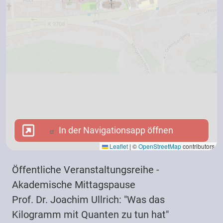
In der Navigationsapp öffnen
In der Navigationsapp öffnen
Leaflet
|
©
OpenStreetMap
contributors
Öffentliche Veranstaltungsreihe -
Akademische Mittagspause
Prof. Dr. Joachim Ullrich: "Was das
Kilogramm mit Quanten zu tun hat"