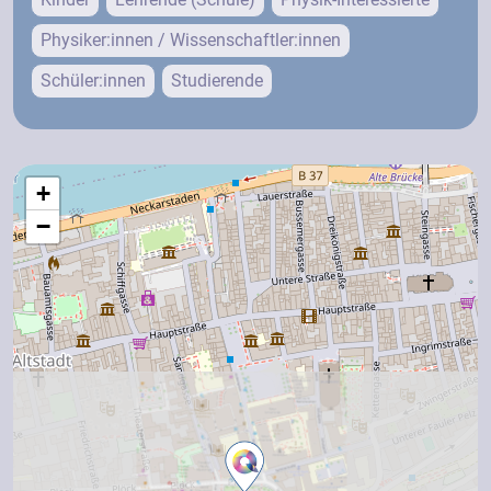
Physiker:innen / Wissenschaftler:innen
Schüler:innen
Studierende
+
−