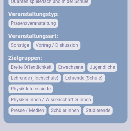
Quanten spielerisch und in der Schule
Veranstaltungstyp:
Präsenzveranstaltung
Veranstaltungsart:
Sonstige
Vortrag / Diskussion
Zielgruppen:
Breite Öffentlichkeit
Erwachsene
Jugendliche
Lehrende (Hochschule)
Lehrende (Schule)
Physik-Interessierte
Physiker:innen / Wissenschaftler:innen
Presse / Medien
Schüler:innen
Studierende