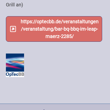
Grill an)
https://optecbb.de/veranstaltungen
/veranstaltung/bar-bq-bbq-im-leap-
maerz-2285/