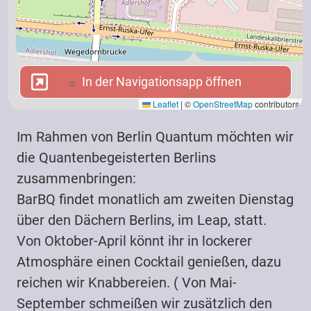
In der Navigationsapp öffnen
In der Navigationsapp öffnen
Leaflet
|
©
OpenStreetMap
contributors
Im Rahmen von Berlin Quantum möchten wir
die Quantenbegeisterten Berlins
zusammenbringen:
BarBQ findet monatlich am zweiten Dienstag
über den Dächern Berlins, im Leap, statt.
Von Oktober-April könnt ihr in lockerer
Atmosphäre einen Cocktail genießen, dazu
reichen wir Knabbereien. ( Von Mai-
September schmeißen wir zusätzlich den