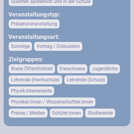
Quanten spielerisch und in der Schule
Veranstaltungstyp:
Präsenzveranstaltung
Veranstaltungsart:
Sonstige
Vortrag / Diskussion
Zielgruppen:
Breite Öffentlichkeit
Erwachsene
Jugendliche
Lehrende (Hochschule)
Lehrende (Schule)
Physik-Interessierte
Physiker:innen / Wissenschaftler:innen
Presse / Medien
Schüler:innen
Studierende