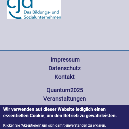
Fußzeile
 Impressum
Datenschutz
Kontakt
Hauptnavigation
Quantum2025
Veranstaltungen
Wissenswertes
Wir verwenden auf dieser Website lediglich einen
Partner und Förderer
essentiellen Cookie, um den Betrieb zu gewährleisten.
Presse
Klicken Sie "Akzeptieren", um sich damit einverstanden zu erklären.