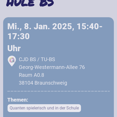
hule BS
Mi., 8. Jan. 2025, 15:40-
17:30
Uhr
CJD BS / TU-BS
Georg-Westermann-Allee 76
Raum A0.8
38104 Braunschweig
Themen:
Quanten spielerisch und in der Schule