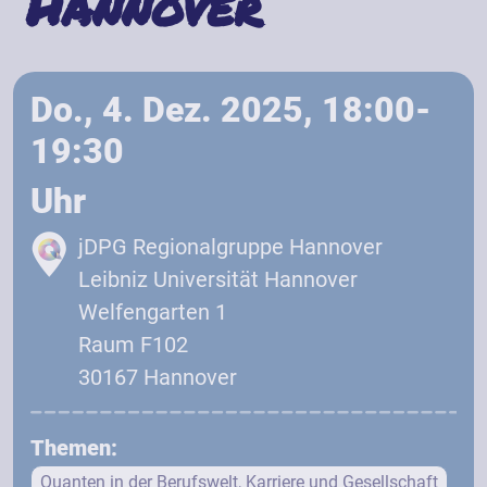
Hannover
Do., 4. Dez. 2025, 18:00-
19:30
Uhr
jDPG Regionalgruppe Hannover
Leibniz Universität Hannover
Welfengarten 1
Raum F102
30167 Hannover
Themen:
Quanten in der Berufswelt, Karriere und Gesellschaft