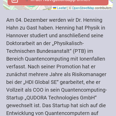
Leaflet
|
©
OpenStreetMap
contributors
Am 04. Dezember werden wir Dr. Henning
Hahn zu Gast haben. Henning hat Physik in
Hannover studiert und anschließend seine
Doktorarbeit an der „Physikalisch-
Technischen Bundesanstalt“ (PTB) im
Bereich Quantencomputing mit Ionenfallen
verfasst. Nach seiner Promotion hat er
zunächst mehrere Jahre als Risikomanager
bei der „HDI Global SE“ gearbeitet, ehe er
Vollzeit als COO in sein Quantencomputing-
Startup „QUDORA Technologies GmbH“
gewechselt ist. Das Startup hat sich auf die
Entwicklung von Quantencomputern auf