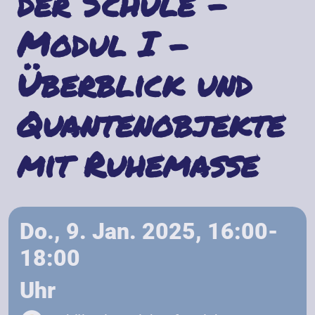
der Schule -
Modul I -
Überblick und
Quantenobjekte
mit Ruhemasse
Do., 9. Jan. 2025, 16:00-
18:00
Uhr