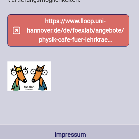
https://www.lloop.uni-
hannover.de/de/foexlab/angebote/
physik-cafe-fuer-lehrkrae…
Fußzeile
 Impressum