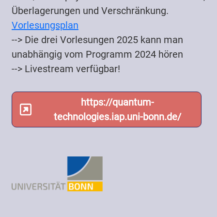
Überlagerungen und Verschränkung.
Vorlesungsplan
--> Die drei Vorlesungen 2025 kann man
unabhängig vom Programm 2024 hören
--> Livestream verfügbar!
https://quantum-
technologies.iap.uni-bonn.de/