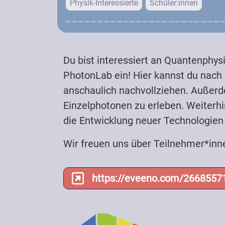
Physik-Interessierte
Schüler:innen
Anmeldung erforderlich
Du bist interessiert an Quantenphysi
PhotonLab ein! Hier kannst du nach
anschaulich nachvollziehen. Außerd
Einzelphotonen zu erleben. Weiterh
die Entwicklung neuer Technologie
Wir freuen uns über Teilnehmer*inn
https://eveeno.com/2668557