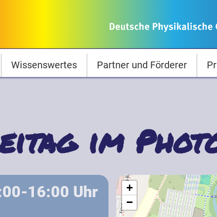
Wissenswertes
Partner und Förderer
Pr
eitag im Phot
+
4:00-16:00
Uhr
−