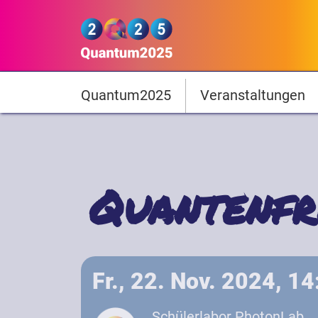
Direkt zum Inhalt
Quantum2025
Hauptnavigation
Quantum2025
Veranstaltungen
Quantenfr
Fr., 22. Nov. 2024, 1
Schülerlabor PhotonLab