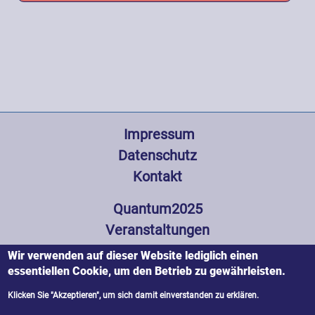
Fußzeile
 Impressum
Datenschutz
Kontakt
Hauptnavigation
Quantum2025
Veranstaltungen
Wissenswertes
Wir verwenden auf dieser Website lediglich einen
Partner und Förderer
essentiellen Cookie, um den Betrieb zu gewährleisten.
Presse
Klicken Sie "Akzeptieren", um sich damit einverstanden zu erklären.
Zustimmung zurückziehen