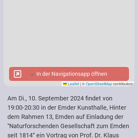
In der Navigationsapp öffnen
In der Navigationsapp öffnen
Leaflet
|
©
OpenStreetMap
contributors
Am Di., 10. September 2024 findet von
19:00-20:30 in der Emder Kunsthalle, Hinter
dem Rahmen 13, Emden auf Einladung der
"Naturforschenden Gesellschaft zum Emden
seit 1814“ ein Vortrag von Prof. Dr. Klaus