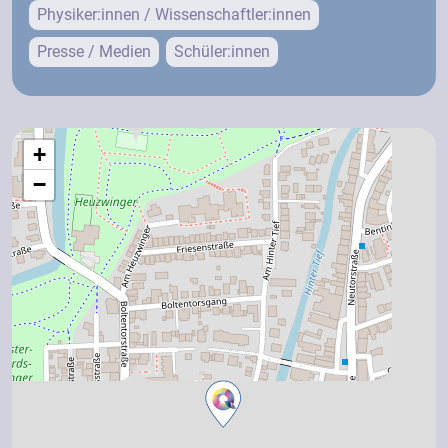
Physiker:innen / Wissenschaftler:innen
Presse / Medien
Schüler:innen
+
−