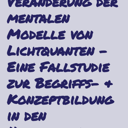
Veränderung der
mentalen
Modelle von
Lichtquanten –
Eine Fallstudie
zur Begriffs- &
Konzeptbildung
in den