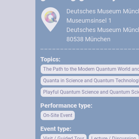
Deutsches Museum Münc
Museumsinsel 1
Deutsches Museum Münc
80538 München
Topics:
The Path to the Modern Quantum World an
Quanta in Science and Quantum Technolog
Playful Quantum Science and Quantum Scie
Performance type:
On-Site Event
Event type:
Visit / Guided Tour
Lecture / Discussion