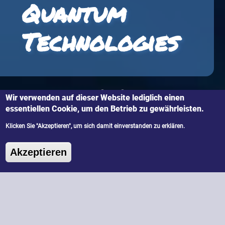
Quantum
Technologies
Wir verwenden auf dieser Website lediglich einen
essentiellen Cookie, um den Betrieb zu gewährleisten.
Klicken Sie "Akzeptieren", um sich damit einverstanden zu erklären.
IQOQI Innsbruck | Harald-Ritsch
Zustimmung zurückziehen
Akzeptieren
Quantum technologies are enabling completely
new applications in secure data
communication (e. g. quantum kryptography) ,