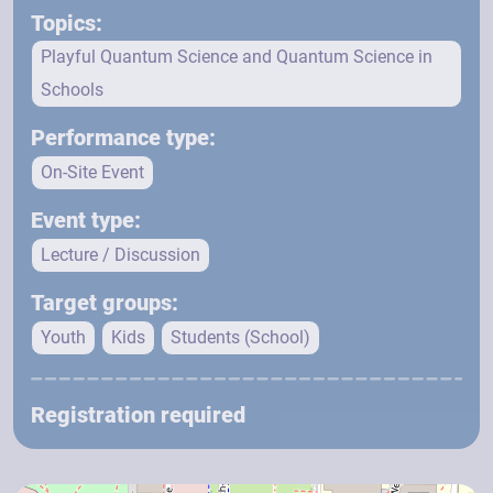
Topics:
Playful Quantum Science and Quantum Science in
Schools
Performance type:
On-Site Event
Event type:
Lecture / Discussion
Target groups:
Youth
Kids
Students (School)
Registration required