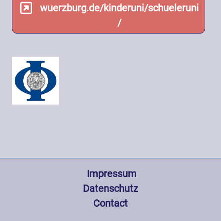
wuerzburg.de/kinderuni/schueleruni
/
Fußzeile
 Impressum
Datenschutz
Contact