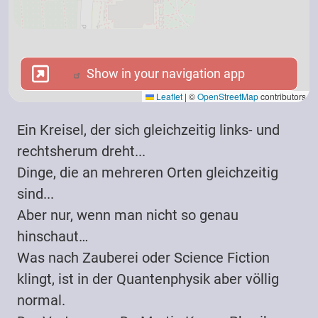
Show in your navigation app
Show in your navigation app
Leaflet
|
©
OpenStreetMap
contributors
Ein Kreisel, der sich gleichzeitig links- und
rechtsherum dreht...
Dinge, die an mehreren Orten gleichzeitig
sind...
Aber nur, wenn man nicht so genau
hinschaut…
Was nach Zauberei oder Science Fiction
klingt, ist in der Quantenphysik aber völlig
normal.