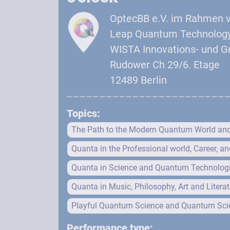
OptecBB e.V. im Rahmen 
Leap Quantum Technology
WISTA Innovations- und 
Rudower Ch 29/6. Etage
12489 Berlin
Topics:
The Path to the Modern Quantum World an
Quanta in the Professional world, Career, an
Quanta in Science and Quantum Technolog
Quanta in Music, Philosophy, Art and Literat
Playful Quantum Science and Quantum Scie
Performance type: