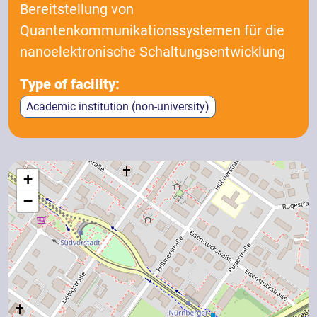
Bereitstellung von
Quantenkommunikationssystemen für die
nanoelektronische Schaltungsentwicklung
Type of facility:
Academic institution (non-university)
+
−