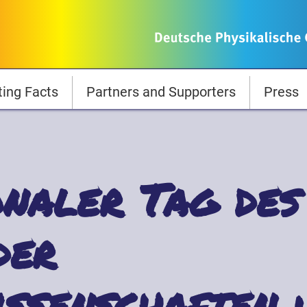
ting Facts
Partners and Supporters
Press
onaler Tag des
der
ssenschaften 