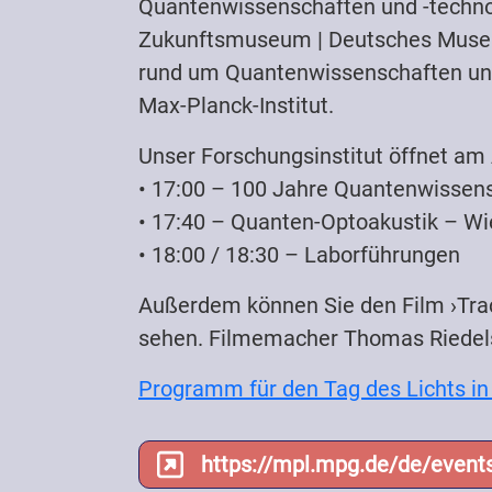
Quantenwissenschaften und -technolo
Zukunftsmuseum | Deutsches Museum
rund um Quantenwissenschaften und 
Max-Planck-Institut.
Unser Forschungsinstitut öffnet am
• 17:00 – 100 Jahre Quantenwissensc
• 17:40 – Quanten-Optoakustik – Wie 
• 18:00 / 18:30 – Laborführungen
Außerdem können Sie den Film ›Trac
sehen. Filmemacher Thomas Riedelsh
Programm für den Tag des Lichts in
https://mpl.mpg.de/de/events