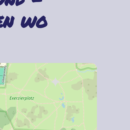
en wo