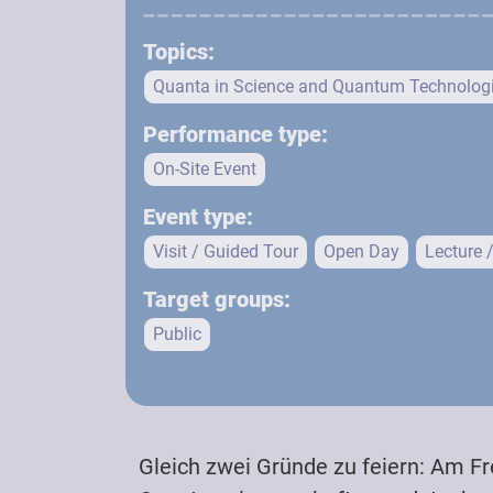
Topics:
Quanta in Science and Quantum Technolog
Performance type:
On-Site Event
Event type:
Visit / Guided Tour
Open Day
Lecture 
Target groups:
Public
Gleich zwei Gründe zu feiern: Am Fre