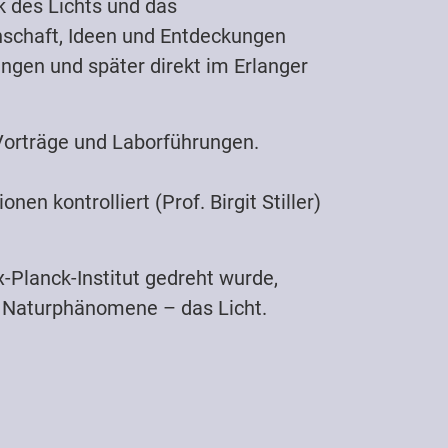
k des Lichts und das
schaft, Ideen und Entdeckungen
gen und später direkt im Erlanger
Vorträge und Laborführungen.
n kontrolliert (Prof. Birgit Stiller)
Planck-Institut gedreht wurde,
n Naturphänomene – das Licht.