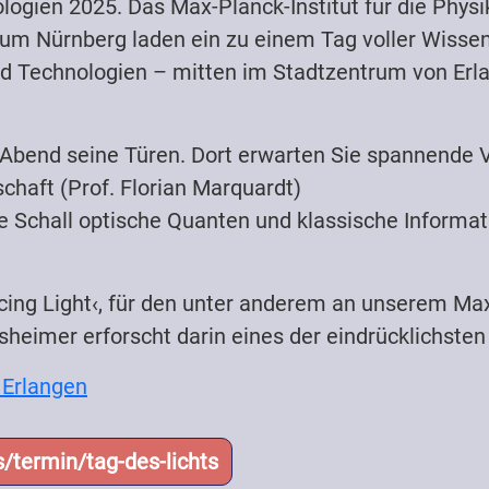
gien 2025. Das Max-Planck-Institut für die Physi
 Nürnberg laden ein zu einem Tag voller Wissen
Technologien – mitten im Stadtzentrum von Erlan
 Abend seine Türen. Dort erwarten Sie spannende 
haft (Prof. Florian Marquardt)
Schall optische Quanten und klassische Informatione
ing Light‹, für den unter anderem an unserem Max-
eimer erforscht darin eines der eindrücklichste
 Erlangen
/termin/tag-des-lichts