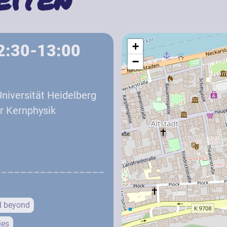
+
2:30-13:00
−
iversität Heidelberg
ür Kernphysik
d beyond
ies