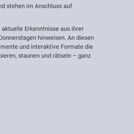
und stehen im Anschluss auf
aktuelle Erkenntnisse aus ihrer
 Donnerstagen hinweisen. An diesen
imente und interaktive Formate die
bieren, staunen und rätseln – ganz