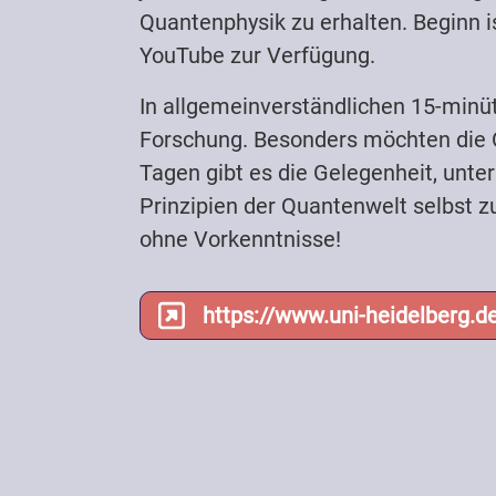
Quantenphysik zu erhalten. Beginn i
YouTube zur Verfügung.
In allgemeinverständlichen 15-minüt
Forschung. Besonders möchten die O
Tagen gibt es die Gelegenheit, unt
Prinzipien der Quantenwelt selbst z
ohne Vorkenntnisse!
https://www.uni-heidelberg.