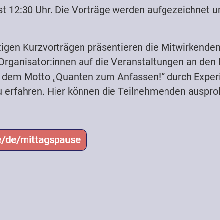
st 12:30 Uhr. Die Vorträge werden aufgezeichnet 
igen Kurzvorträgen präsentieren die Mitwirkenden 
rganisator:innen auf die Veranstaltungen an den
er dem Motto „Quanten zum Anfassen!“ durch Exper
u erfahren. Hier können die Teilnehmenden auspro
de/de/mittagspause