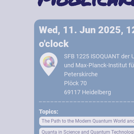
Wed, 11. Jun 2025, 1
o'clock
SFB 1225 ISOQUANT der Un
und Max-Planck-Institut f
Peterskirche
Plöck 70
69117 Heidelberg
Topics:
The Path to the Modern Quantum World an
Quanta in Science and Quantum Technolog