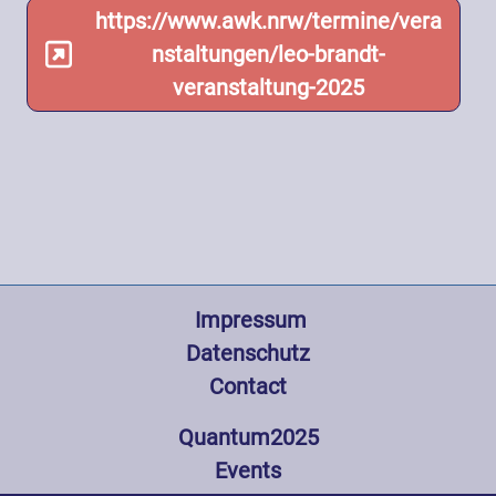
https://www.awk.nrw/termine/vera
nstaltungen/leo-brandt-
veranstaltung-2025
Fußzeile
 Impressum
Datenschutz
Contact
Hauptnavigation
Quantum2025
Events