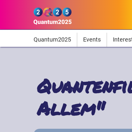
Skip to main content
Quantum2025
Hauptnavigation
Quantum2025
Events
Interes
Quantenfi
Allem"