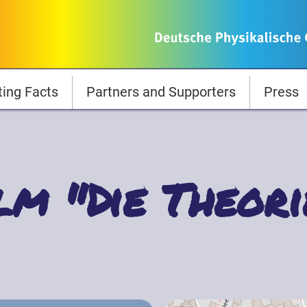
ting Facts
Partners and Supporters
Press
lm "Die Theori