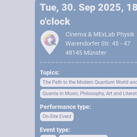
Tue, 30. Sep 2025, 1
o'clock
Cinema & MExLab Physik
Warendorfer Str. 45 - 47
48145 Münster
Topics:
The Path to the Modern Quantum World an
Quanta in Music, Philosophy, Art and Literat
Performance type:
On-Site Event
Event type: