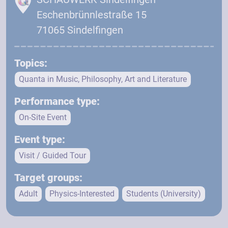
Eschenbrünnlestraße 15
71065 Sindelfingen
Topics:
Quanta in Music, Philosophy, Art and Literature
Performance type:
On-Site Event
Event type:
Visit / Guided Tour
Target groups:
Adult
Physics-Interested
Students (University)