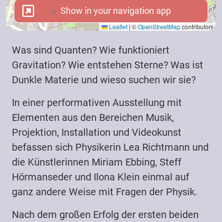
Show in your navigation app
Show in your navigation app
Leaflet
|
©
OpenStreetMap
contributors
Was sind Quanten? Wie funktioniert
Gravitation? Wie entstehen Sterne? Was ist
Dunkle Materie und wieso suchen wir sie?
In einer performativen Ausstellung mit
Elementen aus den Bereichen Musik,
Projektion, Installation und Videokunst
befassen sich Physikerin Lea Richtmann und
die Künstlerinnen Miriam Ebbing, Steff
Hörmanseder und Ilona Klein einmal auf
ganz andere Weise mit Fragen der Physik.
Nach dem großen Erfolg der ersten beiden