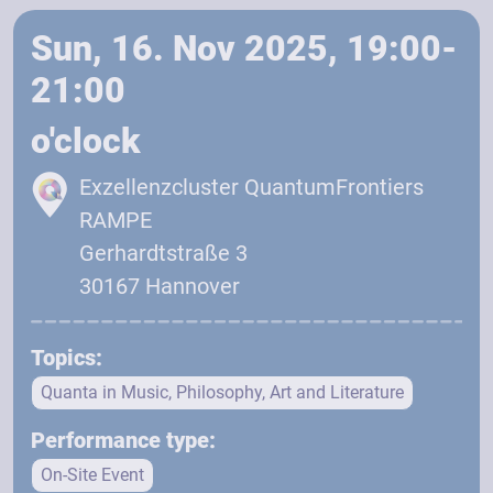
Sun, 16. Nov 2025, 19:00-
21:00
o'clock
Exzellenzcluster QuantumFrontiers
RAMPE
Gerhardtstraße 3
30167 Hannover
Topics:
Quanta in Music, Philosophy, Art and Literature
Performance type:
On-Site Event