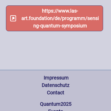
https://www.las-
art.foundation/de/programm/sensi
ng-quantum-symposium
Fußzeile
 Impressum
Datenschutz
Contact
Hauptnavigation
Quantum2025