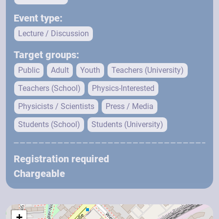
Event type:
Lecture / Discussion
Target groups:
Public
Adult
Youth
Teachers (University)
Teachers (School)
Physics-Interested
Physicists / Scientists
Press / Media
Students (School)
Students (University)
Registration required
Chargeable
+