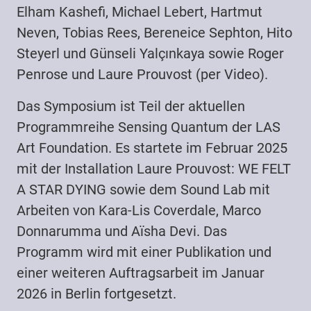
Elham Kashefi, Michael Lebert, Hartmut
Neven, Tobias Rees, Bereneice Sephton, Hito
Steyerl und Günseli Yalçınkaya sowie Roger
Penrose und Laure Prouvost (per Video).
Das Symposium ist Teil der aktuellen
Programmreihe Sensing Quantum der LAS
Art Foundation. Es startete im Februar 2025
mit der Installation Laure Prouvost: WE FELT
A STAR DYING sowie dem Sound Lab mit
Arbeiten von Kara-Lis Coverdale, Marco
Donnarumma und Aïsha Devi. Das
Programm wird mit einer Publikation und
einer weiteren Auftragsarbeit im Januar
2026 in Berlin fortgesetzt.