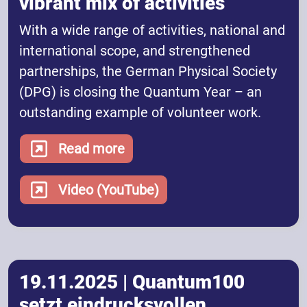
vibrant mix of activities
With a wide range of activities, national and
international scope, and strengthened
partnerships, the German Physical Society
(DPG) is closing the Quantum Year – an
outstanding example of volunteer work.
Read more
Video (YouTube)
19.11.2025 | Quantum100
setzt eindrucksvollen