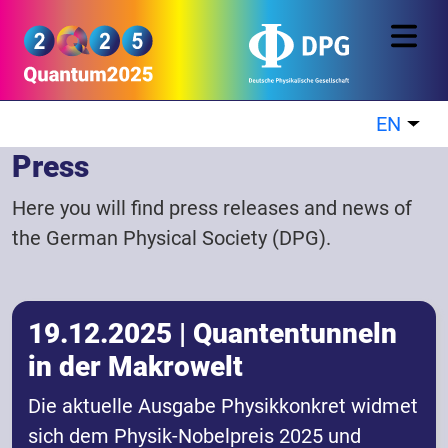
Skip to main content
Quantum2025
EN
List
Press
Here you will find press releases and news of
the German Physical Society (DPG).
19.12.2025 | Quantentunneln
in der Makrowelt
Die aktuelle Ausgabe Physikkonkret widmet
sich dem Physik-Nobelpreis 2025 und