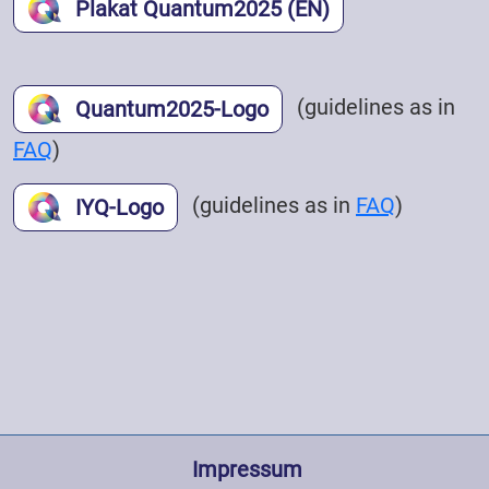
Plakat Quantum2025 (EN)
(guidelines as in
Quantum2025-Logo
FAQ
)
(guidelines as in
FAQ
)
IYQ-Logo
Fußzeile
 Impressum