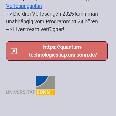
Vorlesungsplan
--> Die drei Vorlesungen 2025 kann man
unabhängig vom Programm 2024 hören
--> Livestream verfügbar!
https://quantum-
technologies.iap.uni-bonn.de/